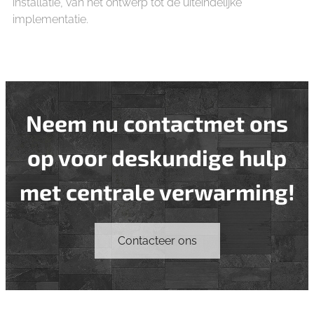
installatie, van het ontwerp tot de uiteindelijke
implementatie.
Neem nu contactmet ons
op voor deskundige hulp
met centrale verwarming!
Contacteer ons