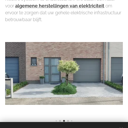
voor
algemene herstellingen van elektriciteit
om
ervoor te zorgen dat uw gehele elektrische infrastructuur
betrouwbaar blijft.